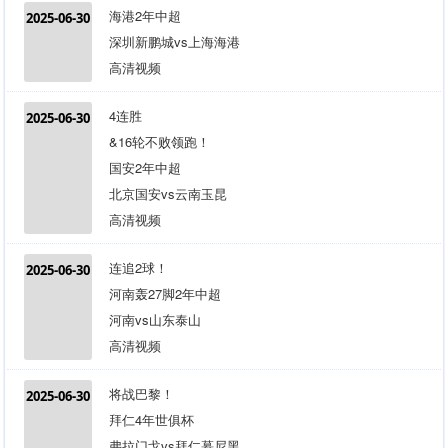
海港2年中超
2025-06-30
深圳新鹏城vs上海海港
高清视频
4连胜
2025-06-30
&16轮不败领跑！
国安2年中超
北京国安vs云南玉昆
高清视频
连追2球！
2025-06-30
河南轰27脚2年中超
河南vs山东泰山
高清视频
将战巴黎！
2025-06-30
拜仁4年世俱杯
弗拉门戈vs拜仁慕尼黑