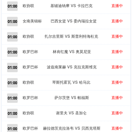
欧协联
基辅迪纳摩 VS 卡拉巴克
直播中
01:00
女南美锦标
巴西女篮 VS 委内瑞拉女篮
直播中
01:00
欧协联
扎尔吉里斯 VS 斯普利特海杜克
直播中
01:00
欧罗巴杯
林肯红魔 VS 奥莫尼亚
直播中
01:00
欧罗巴杯
波兹南莱赫 VS 克拉克斯维克
直播中
01:00
欧协联
琴斯托霍瓦 VS 哈马比
直播中
01:00
欧罗巴杯
萨尔茨堡 VS 帕福斯
直播中
01:00
欧协联
谢里夫 VS 圣加仑
直播中
01:00
欧罗巴杯
赫拉德茨克拉洛韦 VS 贝西克塔斯
直播中
01:00