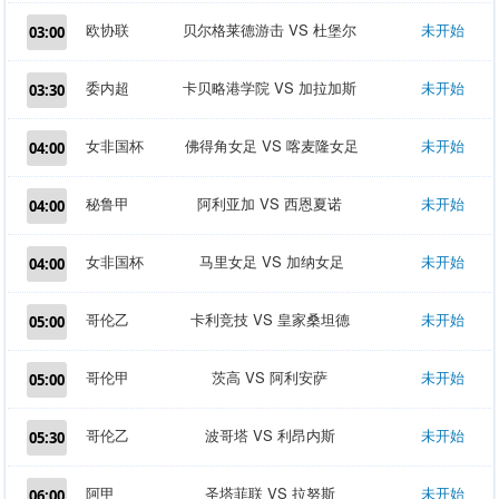
欧协联
贝尔格莱德游击 VS 杜堡尔
未开始
03:00
委内超
卡贝略港学院 VS 加拉加斯
未开始
03:30
女非国杯
佛得角女足 VS 喀麦隆女足
未开始
04:00
秘鲁甲
阿利亚加 VS 西恩夏诺
未开始
04:00
女非国杯
马里女足 VS 加纳女足
未开始
04:00
哥伦乙
卡利竞技 VS 皇家桑坦德
未开始
05:00
哥伦甲
茨高 VS 阿利安萨
未开始
05:00
哥伦乙
波哥塔 VS 利昂内斯
未开始
05:30
阿甲
圣塔菲联 VS 拉努斯
未开始
06:00