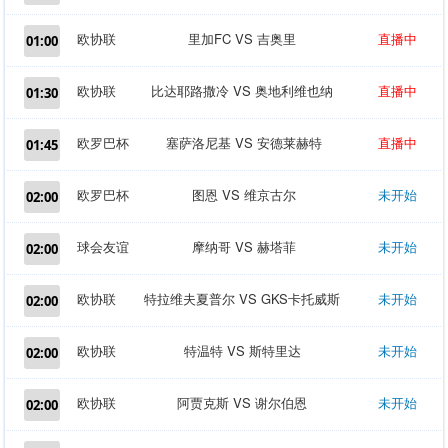
欧协联
里加FC VS 吉奥里
直播中
01:00
欧协联
比达耶路撒冷 VS 奥地利维也纳
直播中
01:30
欧罗巴杯
塞萨洛尼基 VS 安德莱赫特
直播中
01:45
欧罗巴杯
图恩 VS 维京古尔
未开始
02:00
球会友谊
摩纳哥 VS 赫塔菲
未开始
02:00
欧协联
特拉维夫夏普尔 VS GKS卡托威斯
未开始
02:00
欧协联
特温特 VS 斯特里达
未开始
02:00
欧协联
阿贾克斯 VS 谢尔伯恩
未开始
02:00