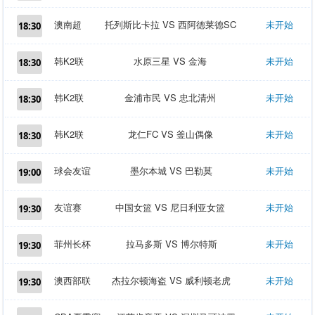
澳南超
托列斯比卡拉 VS 西阿德莱德SC
未开始
18:30
韩K2联
水原三星 VS 金海
未开始
18:30
韩K2联
金浦市民 VS 忠北清州
未开始
18:30
韩K2联
龙仁FC VS 釜山偶像
未开始
18:30
球会友谊
墨尔本城 VS 巴勒莫
未开始
19:00
友谊赛
中国女篮 VS 尼日利亚女篮
未开始
19:30
菲州长杯
拉马多斯 VS 博尔特斯
未开始
19:30
澳西部联
杰拉尔顿海盗 VS 威利顿老虎
未开始
19:30