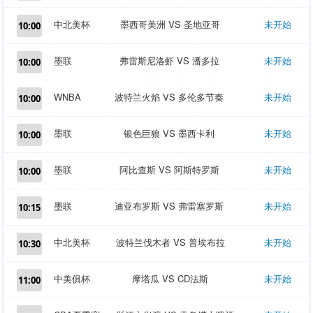
中北美杯
墨西哥美洲 VS 圣地亚哥
未开始
10:00
墨联
弗雷斯尼洛虾 VS 潘多拉
未开始
10:00
WNBA
波特兰火焰 VS 多伦多节奏
未开始
10:00
墨联
银色巨狼 VS 墨西卡利
未开始
10:00
墨联
阿比查斯 VS 阿斯特罗斯
未开始
10:00
墨联
迪亚布罗斯 VS 弗雷塞罗斯
未开始
10:15
中北美杯
波特兰伐木者 VS 普埃布拉
未开始
10:30
中美俱杯
摩塔瓜 VS CD法斯
未开始
11:00