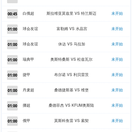
白俄超
斯拉维亚莫兹里 VS 特兰斯迈
未开始
00:45
球会友谊
富勒姆 VS 水晶宫
未开始
01:00
球会友谊
休达 VS 马拉加
未开始
01:00
瑞典甲
奥斯特桑斯 VS 松兹瓦尔
未开始
01:00
捷甲
布尔诺 VS 利贝雷茨
未开始
01:00
丹麦超
桑德捷斯基 VS 维堡
未开始
01:00
挪超
桑德菲杰 VS KFUM奥斯陆
未开始
01:00
俄甲
莫斯科鱼雷 VS 索契
未开始
01:00