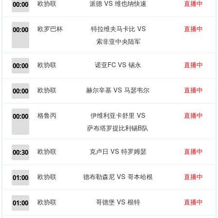
欧协联
派德 VS 维也纳快速
直播中
00:00
欧罗巴杯
特拉维夫马卡比 VS
直播中
00:00
索非亚中央陆军
欧协联
诺亚FC VS 锡永
直播中
00:00
欧协联
赫尔辛基 VS 马瑟韦尔
直播中
00:00
格鲁丙
伊维利亚卡舒里 VS
直播中
00:00
萨布塔罗提比利锡B队
欧协联
克卢日 VS 特罗姆瑟
直播中
00:30
欧协联
德布勒森尼 VS 哥本哈根
直播中
01:00
欧协联
哥德堡 VS 根特
直播中
01:00