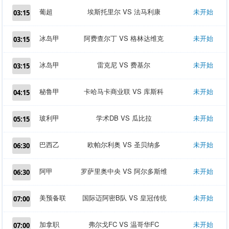
葡超
埃斯托里尔 VS 法马利康
未开始
03:15
冰岛甲
阿费查尔丁 VS 格林达维克
未开始
03:15
冰岛甲
雷克尼 VS 费基尔
未开始
03:15
秘鲁甲
卡哈马卡商业联 VS 库斯科
未开始
04:15
玻利甲
学术DB VS 瓜比拉
未开始
05:15
巴西乙
欧帕尔利奥 VS 圣贝纳多
未开始
06:30
阿甲
罗萨里奥中央 VS 阿尔多斯维
未开始
06:30
美预备联
国际迈阿密B队 VS 皇冠传统
未开始
07:00
加拿职
弗尔戈FC VS 温哥华FC
未开始
07:00