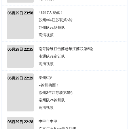
43617人观战！
06月29日 23:58
苏州3年江苏联第5轮
苏州队vs扬州队
高清视频
南哥降维打击苏超年江苏联第5轮
06月29日 22:35
南通队vs宿迁队
高清视频
泰州C罗
06月29日 22:29
+徐州梅西！
徐州2年江苏联第5轮
泰州队vs徐州队
高清视频
中甲年中甲
06月29日 22:28
广东广州豹vs青岛红狮