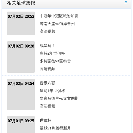
相关足球集锦
中冠年中冠区域附加赛
07月02日 20:52
济南天盛vs菏泽曹州
高清视频
战皇马！
07月02日 09:28
多特2年世俱杯
多特蒙德vs蒙特雷
高清视频
晋级八强！
07月02日 04:54
皇马1年世俱杯
皇家马德里vs尤文图斯
高清视频
世俱杯
07月01日 09:25
曼城vs利雅得新月