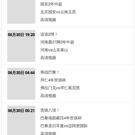
国安2年中超
北京国安vs云南玉昆
高清视频
连追2球！
06月30日 19:20
河南轰27脚2年中超
河南vs山东泰山
高清视频
将战巴黎！
06月30日 04:44
拜仁4年世俱杯
弗拉门戈vs拜仁慕尼黑
高清视频
晋级八强！
06月30日 00:21
巴黎场面碾压4年世俱杯
巴黎圣日耳曼vs迈阿密国际
高清视频