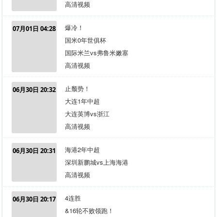
高清视频
爆冷！
07月01日 04:28
国米0年世俱杯
国际米兰vs弗鲁米嫩塞
高清视频
止颓势！
06月30日 20:32
大连1年中超
大连英博vs浙江
高清视频
海港2年中超
06月30日 20:31
深圳新鹏城vs上海海港
高清视频
4连胜
06月30日 20:17
&16轮不败领跑！