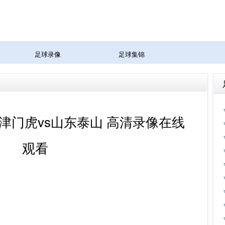
足球录像
足球集锦
天津津门虎vs山东泰山 高清录像在线
观看