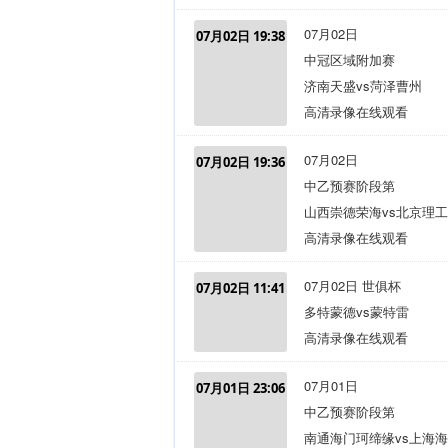
07月02日
07月02日 19:38
中冠区域附加赛
济南天盛vs菏泽曹州
高清录像在线观看
07月02日
07月02日 19:36
中乙预赛阶段第
山西崇德荣海vs北京理工
高清录像在线观看
07月02日 世俱杯
07月02日 11:41
多特蒙德vs蒙特雷
高清录像在线观看
07月01日
07月01日 23:06
中乙预赛阶段第
南通海门珂缔缘vs上海海