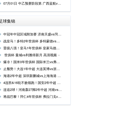
07月01日 中乙预赛阶段第 广西蓝航vs广西恒宸 高清录像在线观看
足球集锦
中冠年中冠区域附加赛 济南天盛vs菏泽曹州 高清视频
战皇马！多特2年世俱杯 多特蒙德vs蒙特雷 高清视频
晋级八强！皇马1年世俱杯 皇家马德里vs尤文图斯 高清视频
世俱杯 曼城vs利雅得新月 高清视频
爆冷！国米0年世俱杯 国际米兰vs弗鲁米嫩塞 高清视频
止颓势！大连1年中超 大连英博vs浙江 高清视频
海港2年中超 深圳新鹏城vs上海海港 高清视频
4连胜&16轮不败领跑！国安2年中超 北京国安vs云南玉昆 高清视频
连追2球！河南轰27脚2年中超 河南vs山东泰山 高清视频
将战巴黎！拜仁4年世俱杯 弗拉门戈vs拜仁慕尼黑 高清视频