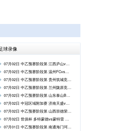
足球录像
07月02日 中乙预赛阶段第 江西庐山vs无锡吴钩 高清录像在线观看
07月02日 中乙预赛阶段第 温州FCvs广州蒲公英 高清录像在线观看
07月02日 中乙预赛阶段第 贵州筑城竞技vs赣州瑞狮 高清录像在线观看
07月02日 中乙预赛阶段第 兰州陇原竞技vs泰安天贶 高清录像在线观看
07月02日 中乙预赛阶段第 山东泰山B队vs长春喜都 高清录像在线观看
07月02日 中冠区域附加赛 济南天盛vs菏泽曹州 高清录像在线观看
07月02日 中乙预赛阶段第 山西崇德荣海vs北京理工 高清录像在线观看
07月02日 世俱杯 多特蒙德vs蒙特雷 高清录像在线观看
07月01日 中乙预赛阶段第 南通海门珂缔缘vs上海海港B队 高清录像在线观看