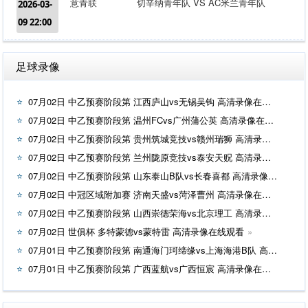
意青联
切辛纳青年队 VS AC米兰青年队
2026-03-
09 22:00
足球录像
07月02日 中乙预赛阶段第 江西庐山vs无锡吴钩 高清录像在线观看
07月02日 中乙预赛阶段第 温州FCvs广州蒲公英 高清录像在线观看
07月02日 中乙预赛阶段第 贵州筑城竞技vs赣州瑞狮 高清录像在线观看
07月02日 中乙预赛阶段第 兰州陇原竞技vs泰安天贶 高清录像在线观看
07月02日 中乙预赛阶段第 山东泰山B队vs长春喜都 高清录像在线观看
07月02日 中冠区域附加赛 济南天盛vs菏泽曹州 高清录像在线观看
07月02日 中乙预赛阶段第 山西崇德荣海vs北京理工 高清录像在线观看
07月02日 世俱杯 多特蒙德vs蒙特雷 高清录像在线观看
07月01日 中乙预赛阶段第 南通海门珂缔缘vs上海海港B队 高清录像在线观看
07月01日 中乙预赛阶段第 广西蓝航vs广西恒宸 高清录像在线观看