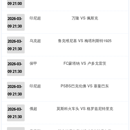
09 21:00
印尼超
万隆 VS 佩斯克
2026-03-
09 21:30
乌克超
鲁克维尼基 VS 梅塔利斯特1925
2026-03-
09 21:30
保甲
FC蒙塔纳 VS 卢多戈雷茨
2026-03-
09 21:30
印尼超
PSBS巴克伦佛 VS 塞曼巴东
2026-03-
09 21:30
俄超
莫斯科火车头 VS 格罗兹尼特里克
2026-03-
09 21:30