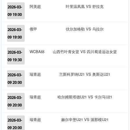
阿美超
叶里温凤凰 VS 舒拉克
2026-03-
09 19:00
俄甲
伏尔加格勒 VS 乌拉尔
2026-03-
09 19:00
WCBA杯
山西竹叶青女篮 VS 四川蜀道远达女篮
2026-03-
09 19:30
瑞青超
兰斯科罗纳U21 VS 奥斯达U21
2026-03-
09 20:00
瑞青超
哈尔姆斯塔德U21 VS 卡尔马U21
2026-03-
09 20:00
瑞青超
赫尔辛堡U21 VS 渥那模U21
2026-03-
09 20:00