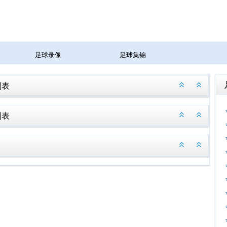
足球录像
足球集锦
列表
列表