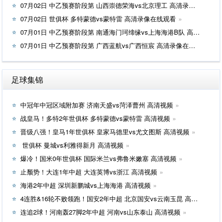
07月02日 中乙预赛阶段第 山西崇德荣海vs北京理工 高清录像在线观看
07月02日 世俱杯 多特蒙德vs蒙特雷 高清录像在线观看
07月01日 中乙预赛阶段第 南通海门珂缔缘vs上海海港B队 高清录像在线观看
07月01日 中乙预赛阶段第 广西蓝航vs广西恒宸 高清录像在线观看
足球集锦
中冠年中冠区域附加赛 济南天盛vs菏泽曹州 高清视频
战皇马！多特2年世俱杯 多特蒙德vs蒙特雷 高清视频
晋级八强！皇马1年世俱杯 皇家马德里vs尤文图斯 高清视频
世俱杯 曼城vs利雅得新月 高清视频
爆冷！国米0年世俱杯 国际米兰vs弗鲁米嫩塞 高清视频
止颓势！大连1年中超 大连英博vs浙江 高清视频
海港2年中超 深圳新鹏城vs上海海港 高清视频
4连胜&16轮不败领跑！国安2年中超 北京国安vs云南玉昆 高清视频
连追2球！河南轰27脚2年中超 河南vs山东泰山 高清视频