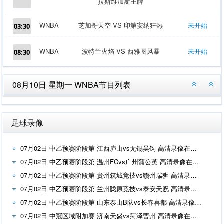
拉斯维加斯王牌
WNBA
芝加哥天空 VS 印第安纳狂热
未开始
03:30
WNBA
波特兰火焰 VS 西雅图风暴
未开始
08:30
08月10日 星期一 WNBA节目列表
足球录像
07月02日 中乙预赛阶段第 江西庐山vs无锡吴钩 高清录像在线观看
07月02日 中乙预赛阶段第 温州FCvs广州蒲公英 高清录像在线观看
07月02日 中乙预赛阶段第 贵州筑城竞技vs赣州瑞狮 高清录像在线观看
07月02日 中乙预赛阶段第 兰州陇原竞技vs泰安天贶 高清录像在线观看
07月02日 中乙预赛阶段第 山东泰山B队vs长春喜都 高清录像在线观看
07月02日 中冠区域附加赛 济南天盛vs菏泽曹州 高清录像在线观看